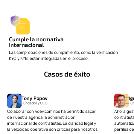
Cumple la normativa
internacional
Las comprobaciones de cumplimiento, como la verificación
KYC y KYB, están integradas en el proceso.
Casos de éxito
Tony Popov
Ig
Fundador y CEO
Fu
Colaborar con 4dev.com nos ha permitido sacar
Ahora gest
de nuestra agenda la administración
contratis
internacional de contratistas. La claridad legal y
automatiza
la velocidad operativa son críticas para nosotros,
perfiles d