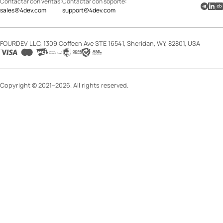
Contactar con ventas:
Contactar con soporte:
sales@4dev.com
support@4dev.com
FOURDEV LLC, 1309 Coffeen Ave STE 16541, Sheridan, WY, 82801, USA
Copyright © 2021–2026. All rights reserved.