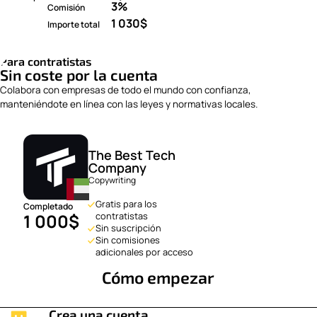
3%
Comisión
1 030
$
Importe total
Para contratistas
Sin coste por la cuenta
Colabora con empresas de todo el mundo con confianza,
manteniéndote en línea con las leyes y normativas locales.
The Best Tech
Company
Copywriting
Gratis para los
Completado
1 000
$
contratistas
Sin suscripción
Sin comisiones
adicionales por acceso
Cómo empezar
Crea una cuenta