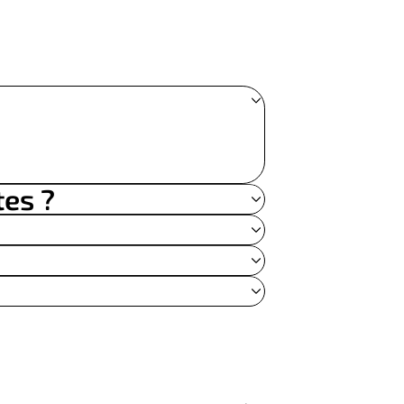
tes ?