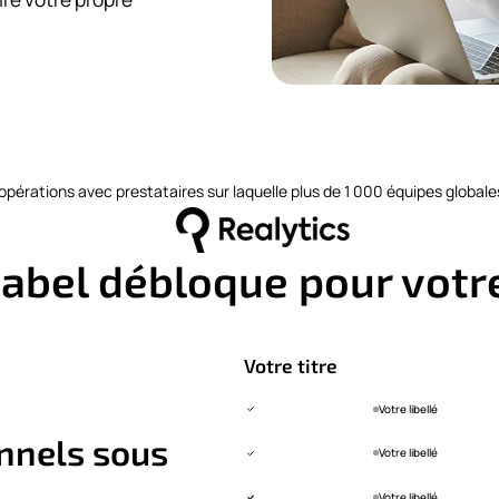
opérations avec prestataires sur laquelle plus de 1 000 équipes globale
Label débloque pour votre
Votre titre
Votre libellé
nnels sous
Votre libellé
Votre libellé