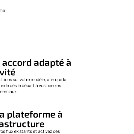
rme
 accord adapté à
vité
itions sur votre modèle, afin que la
onde dès le départ à vos besoins
merciaux.
la plateforme à
rastructure
 vos flux existants et activez des