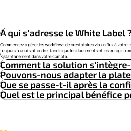
À qui s'adresse le White Label 
Commencez à gérer les workflows de prestataires via un flux à votre 
toujours à quoi s'attendre, tandis que les documents et les enregistr
instantanément dans votre compte.
Comment la solution s'intègre-
Pouvons-nous adapter la plate
Que se passe-t-il après la conf
Quel est le principal bénéfice p