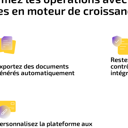
es en moteur de croissa
Reste
xportez des documents
contrô
énérés automatiquement
intég
ersonnalisez la plateforme aux