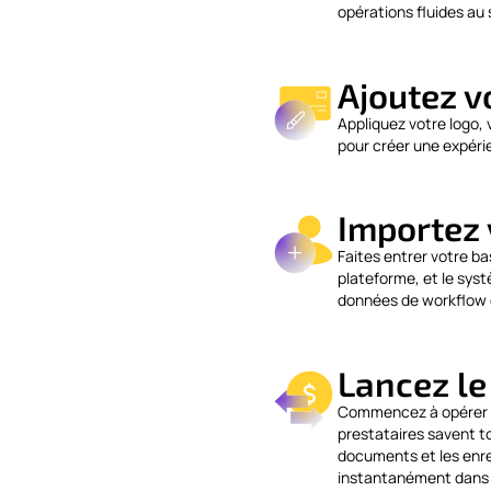
opérations fluides au
Ajoutez v
Appliquez votre logo, 
pour créer une expér
Importez 
Faites entrer votre ba
plateforme, et le sy
données de workflow 
Lancez l
Commencez à opérer vi
prestataires savent to
documents et les enr
instantanément dans