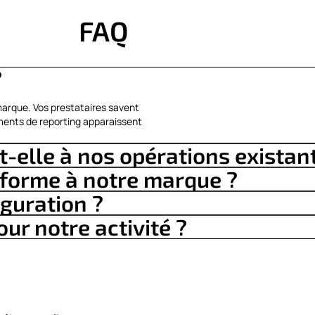
FAQ
?
marque. Vos prestataires savent
ements de reporting apparaissent
t-elle à nos opérations existan
forme à notre marque ?
iguration ?
our notre activité ?