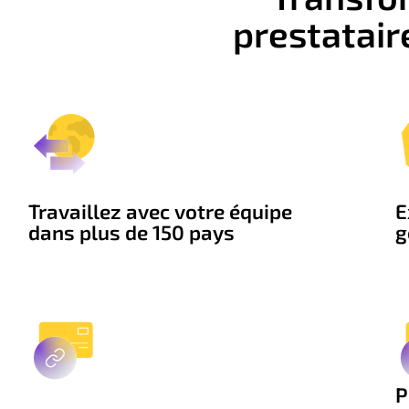
prestatair
Travaillez avec votre équipe
E
dans plus de 150 pays
g
P