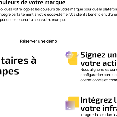
ouleurs de votre marque
pliquez votre logo et les couleurs de votre marque pour que la platefo
intègre parfaitement à votre écosystème. Vos clients bénéficient d'une
périence cohérente sous votre marque.
Réserver une démo
e
Signez un
taires à
votre acti
apes
Nous alignons les cond
configuration corresp
opérationnels et com
Intégrez 
votre inf
Intégrez la solution à