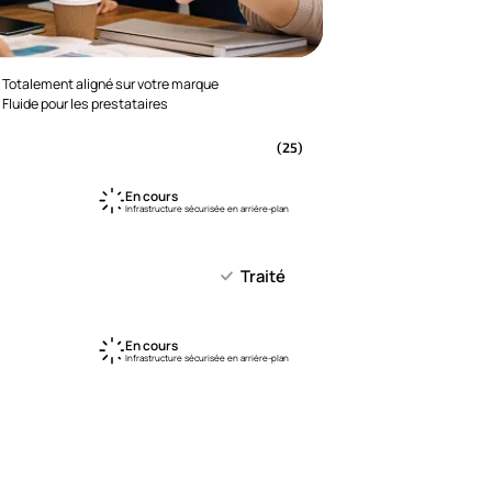
Totalement aligné sur votre marque
Fluide pour les prestataires
(25)
En cours
Infrastructure sécurisée en arrière-plan
Traité
En cours
Infrastructure sécurisée en arrière-plan