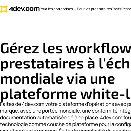
Pour les entreprises
Pour les prestataires
Tarifs
Ress
Gérez les workflow
prestataires à l'éch
mondiale via une
plateforme white-l
Faites de 4dev.com votre plateforme d'opérations avec pr
marque, avec une portée mondiale, une conformité intég
documentation automatisée déjà en place. 4dev.com fou
technologie comme couche de plateforme pour la configu
workflow à votre marque. Évitez la complexité de constru