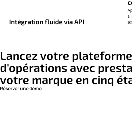
c
Ap
s'
Intégration fluide via API
ex
Lancez votre plateform
d'opérations avec presta
votre marque en cinq ét
Réserver une démo