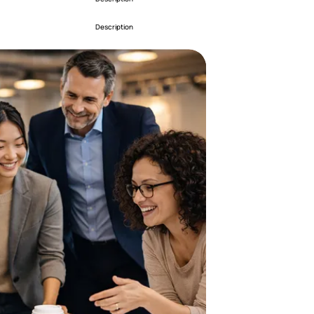
Description