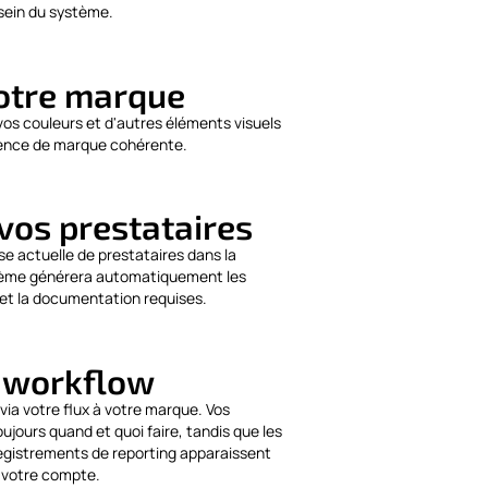
 sein du système.
otre marque
vos couleurs et d'autres éléments visuels
ience de marque cohérente.
vos prestataires
se actuelle de prestataires dans la
stème générera automatiquement les
et la documentation requises.
e workflow
a votre flux à votre marque. Vos
ujours quand et quoi faire, tandis que les
egistrements de reporting apparaissent
 votre compte.