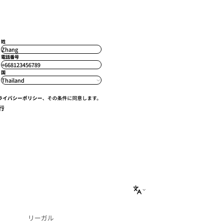
姓
Zhang
電話番号
+668123456789
国
Thailand
ライバシーポリシー
、その条件に同意します。
行
リーガル