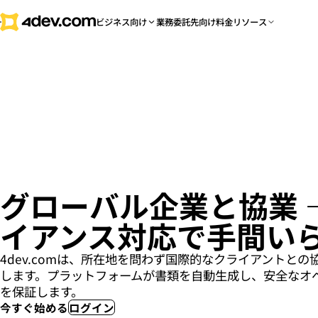
ビジネス向け
業務委託先向け
料金
リソース
グローバル企業と協業 
イアンス対応で手間い
4dev.comは、所在地を問わず国際的なクライアントとの
します。プラットフォームが書類を自動生成し、安全なオ
を保証します。
今すぐ始める
ログイン