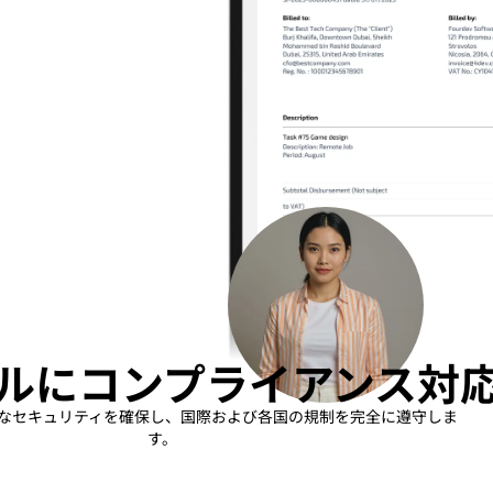
ルにコンプライアンス対
多層的なセキュリティを確保し、国際および各国の規制を完全に遵守しま
す。