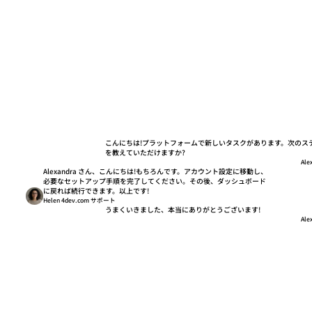
こんにちは!プラットフォームで新しいタスクがあります。次のス
を教えていただけますか?
Ale
Alexandra さん、こんにちは!もちろんです。アカウント設定に移動し、
必要なセットアップ手順を完了してください。その後、ダッシュボード
に戻れば続行できます。以上です!
Helen 4dev.com サポート
うまくいきました、本当にありがとうございます!
Ale