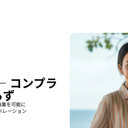
— コンプラ
らず
協業を可能に
ペレーション