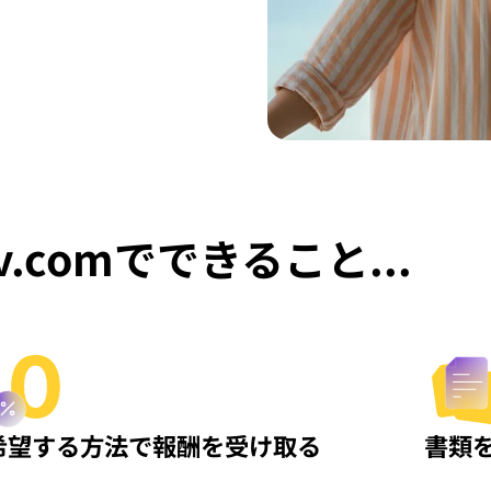
v.comでできること...
希望する方法で報酬を受け取る
書類