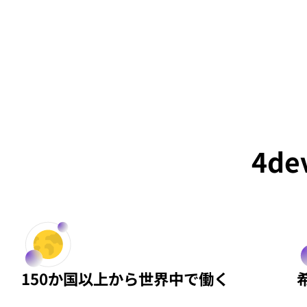
4de
150か国以上から世界中で働く