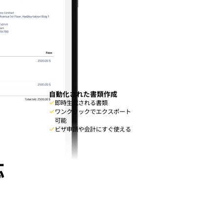
自動化された書類作成
即時生成される書類
ワンクリックでエクスポート
可能
ビザ申請や会計にすぐ使える
応