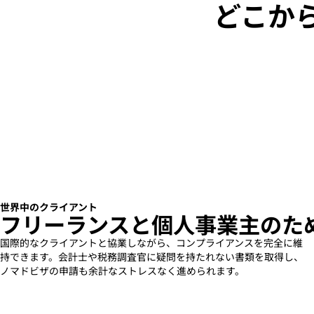
どこか
世界中のクライアント
フリーランスと個人事業主のた
国際的なクライアントと協業しながら、コンプライアンスを完全に維
持できます。会計士や税務調査官に疑問を持たれない書類を取得し、
ノマドビザの申請も余計なストレスなく進められます。