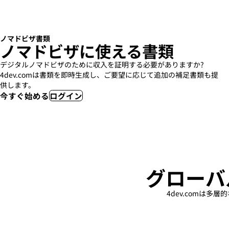
ノマドビザ書類
ノマドビザに使える書類
デジタルノマドビザのために収入を証明する必要がありますか?
4dev.comは書類を即時生成し、ご要望に応じて追加の補足書類も提
供します。
今すぐ始める
ログイン
グローバ
4dev.comは