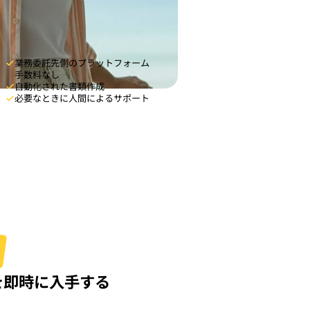
業務委託先側のプラットフォーム
手数料なし
自動化された書類作成
必要なときに人間によるサポート
を即時に入手する