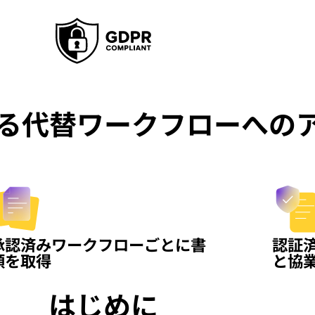
る代替ワークフローへの
承認済みワークフローごとに書
認証
類を取得
と協
はじめに