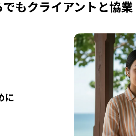
らでもクライアントと協業
めに