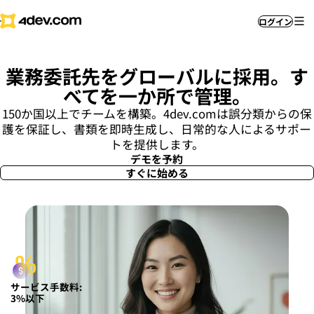
ログイン
業務委託先をグローバルに採用。す
べてを一か所で管理。
150か国以上でチームを構築。4dev.comは誤分類からの保
護を保証し、書類を即時生成し、日常的な人によるサポー
トを提供します。
デモを予約
すぐに始める
サービス手数料:
3%以下