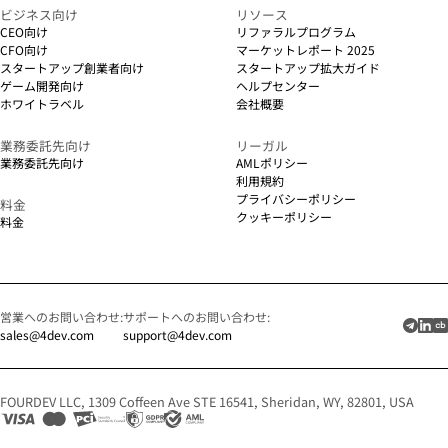
ビジネス向け
リソース
CEO向け
リファラルプログラム
CFO向け
マーケットレポート 2025
スタートアップ創業者向け
スタートアップ拡大ガイド
ゲーム開発向け
ヘルプセンター
ホワイトラベル
会社概要
業務委託先向け
リーガル
業務委託先向け
AMLポリシー
利用規約
プライバシーポリシー
料金
クッキーポリシー
料金
営業へのお問い合わせ:
サポートへのお問い合わせ:
sales@4dev.com
support@4dev.com
FOURDEV LLC, 1309 Coffeen Ave STE 16541, Sheridan, WY, 82801, USA