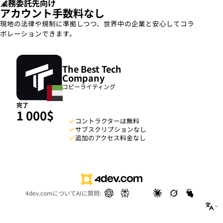
業務委託先向け
アカウント手数料なし
現地の法律や規制に準拠しつつ、世界中の企業と安心してコラ
ボレーションできます。
The Best Tech
Company
コピーライティング
完了
1 000
$
コントラクターは無料
サブスクリプションなし
追加のアクセス料金なし
4dev.comについてAIに質問: