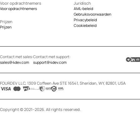
Voor opdrachtnemers
Juridisch
Voor opdrachtnemers
AML-beleid
Gebruiksvoorwaarden
Privacybeleid
Prijzen
Cookiebeleid
Prijzen
Contact met sales:
Contact met support:
sales@4dev.com
support@4dev.com
FOURDEV LLC, 1309 Coffeen Ave STE 16541, Sheridan, WY, 82801, USA
Copyright © 2021–2026. All rights reserved.