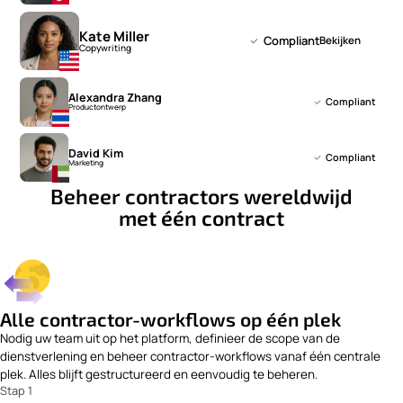
Kate Miller
Compliant
Bekijken
Copywriting
Alexandra Zhang
Compliant
Productontwerp
David Kim
Compliant
Marketing
Beheer contractors wereldwijd
met één contract
Alle contractor-workflows op één plek
Nodig uw team uit op het platform, definieer de scope van de
dienstverlening en beheer contractor-workflows vanaf één centrale
plek. Alles blijft gestructureerd en eenvoudig te beheren.
Stap 1