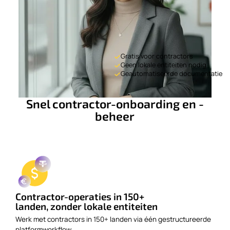
Gratis voor contractors
Geen lokale entiteiten nodig
Geautomatiseerde documentatie
Snel contractor-onboarding en -
beheer
Contractor-operaties in 150+
landen, zonder lokale entiteiten
Werk met contractors in 150+ landen via één gestructureerde
platformworkflow.